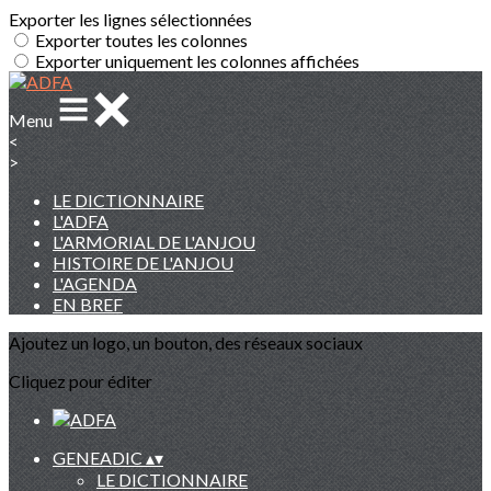
Exporter les lignes sélectionnées
Exporter toutes les colonnes
Exporter uniquement les colonnes affichées
Menu
<
>
LE DICTIONNAIRE
L'ADFA
L'ARMORIAL DE L'ANJOU
HISTOIRE DE L'ANJOU
L'AGENDA
EN BREF
Ajoutez un logo, un bouton, des réseaux sociaux
Cliquez pour éditer
GENEADIC
▴
▾
LE DICTIONNAIRE