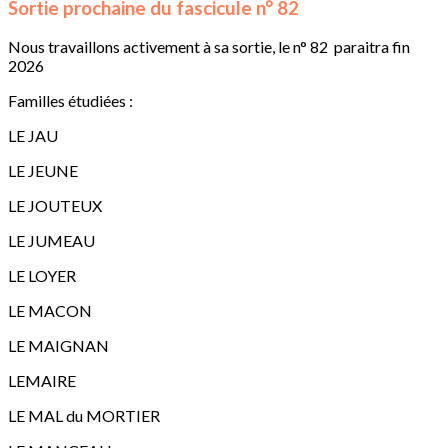
Sortie prochaine du fascicule n° 82
Nous travaillons activement à sa sortie, le n° 82 paraitra fin
2026
Familles étudiées :
LE JAU
LE JEUNE
LE JOUTEUX
LE JUMEAU
LE LOYER
LE MACON
LE MAIGNAN
LEMAIRE
LE MAL du MORTIER