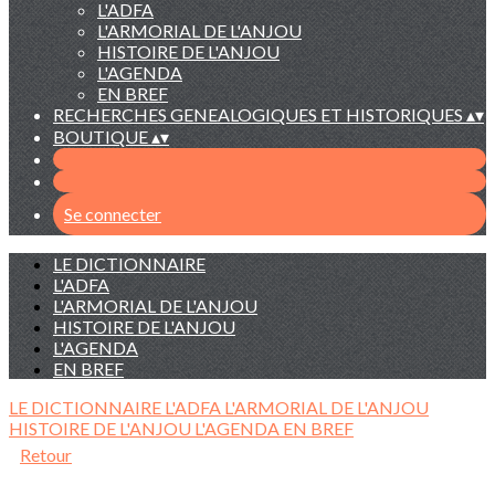
L'ADFA
L'ARMORIAL DE L'ANJOU
HISTOIRE DE L'ANJOU
L'AGENDA
EN BREF
RECHERCHES GENEALOGIQUES ET HISTORIQUES
▴
▾
BOUTIQUE
▴
▾
Se connecter
LE DICTIONNAIRE
L'ADFA
L'ARMORIAL DE L'ANJOU
HISTOIRE DE L'ANJOU
L'AGENDA
EN BREF
LE DICTIONNAIRE
L'ADFA
L'ARMORIAL DE L'ANJOU
HISTOIRE DE L'ANJOU
L'AGENDA
EN BREF
Retour