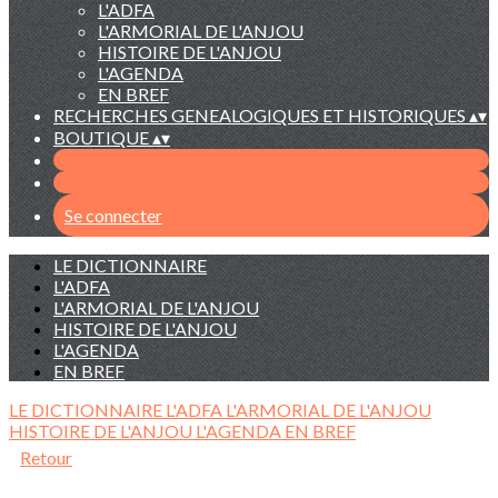
L'ADFA
L'ARMORIAL DE L'ANJOU
HISTOIRE DE L'ANJOU
L'AGENDA
EN BREF
RECHERCHES GENEALOGIQUES ET HISTORIQUES
▴
▾
BOUTIQUE
▴
▾
Se connecter
LE DICTIONNAIRE
L'ADFA
L'ARMORIAL DE L'ANJOU
HISTOIRE DE L'ANJOU
L'AGENDA
EN BREF
LE DICTIONNAIRE
L'ADFA
L'ARMORIAL DE L'ANJOU
HISTOIRE DE L'ANJOU
L'AGENDA
EN BREF
Retour