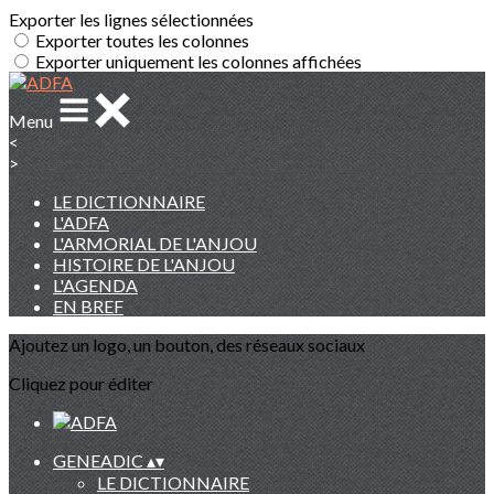
Exporter les lignes sélectionnées
Exporter toutes les colonnes
Exporter uniquement les colonnes affichées
Menu
<
>
LE DICTIONNAIRE
L'ADFA
L'ARMORIAL DE L'ANJOU
HISTOIRE DE L'ANJOU
L'AGENDA
EN BREF
Ajoutez un logo, un bouton, des réseaux sociaux
Cliquez pour éditer
GENEADIC
▴
▾
LE DICTIONNAIRE