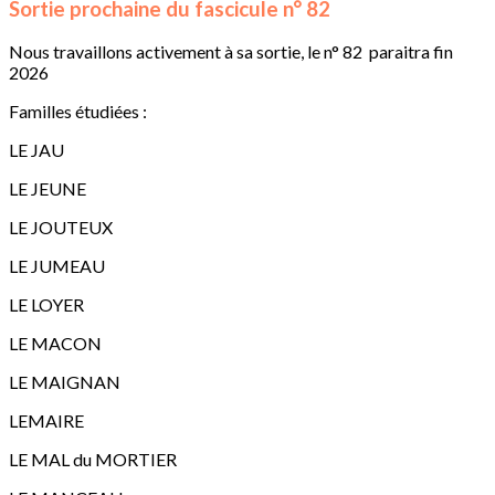
Sortie prochaine du fascicule n° 82
Nous travaillons activement à sa sortie, le n° 82 paraitra fin
2026
Familles étudiées :
LE JAU
LE JEUNE
LE JOUTEUX
LE JUMEAU
LE LOYER
LE MACON
LE MAIGNAN
LEMAIRE
LE MAL du MORTIER