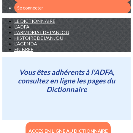
Se connecter
LE DICTIONNAIRE
L'ADFA
L'ARMORIAL DE L'ANJOU
HISTOIRE DE L'ANJOU
L'AGENDA
EN BREF
Vous êtes adhérents à l'ADFA,
consultez en ligne les pages du
Dictionnaire
ACCES EN LIGNE AU DICTIONNAIRE